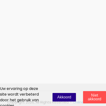
Uw ervaring op deze
site wordt verbeterd
Niet
Akkoord
akkoord
door het gebruik van
Copyright 2026, All Rights Reserved –
OnlineBouwers
cookies.